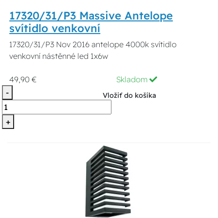
17320/31/P3 Massive Antelope
svítidlo venkovní
17320/31/P3 Nov 2016 antelope 4000k svítidlo
venkovní nástěnné led 1x6w
49,90 €
Skladom
-
Vložiť do košíka
+