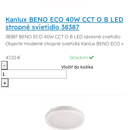
Kanlux BENO ECO 40W CCT O B LED
stropné svietidlo 38387
38387 BENO ECO 40W CCT O B LED závesné svietidlo
Objavte moderné stropné svietidlá Kanlux BENO ECO v
47,10 €
Skladom
-
Vložiť do košíka
+