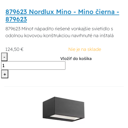
879623 Nordlux Mino - Mino čierna -
879623
879623 Mínot nápadito riešené vonkajšie svietidlo s
odolnou kovovou konštrukciou navrhnuté na inštalá
124,50 €
Nie je na sklade
-
Vložiť do košíka
+