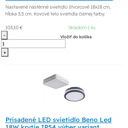
Nastavené nástěnné svietidlo štvorcové 18x18 cm,
hĺbka 3,5 cm. Kovové telo svietidla čiernej farby.
103,10 €
Skladom 1 ks
-
Vložiť do košíka
+
Prisadené LED svietidlo Beno Led
18W krytie IP54 výber variant