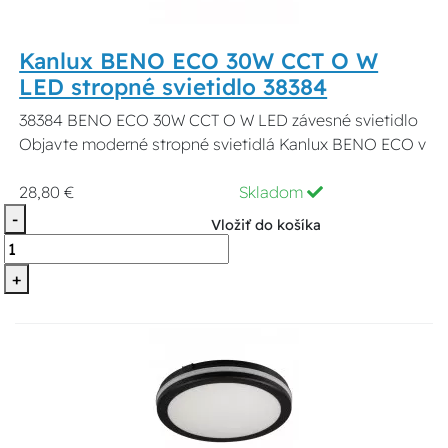
Kanlux BENO ECO 30W CCT O W
LED stropné svietidlo 38384
38384 BENO ECO 30W CCT O W LED závesné svietidlo
Objavte moderné stropné svietidlá Kanlux BENO ECO v
28,80 €
Skladom
-
Vložiť do košíka
+