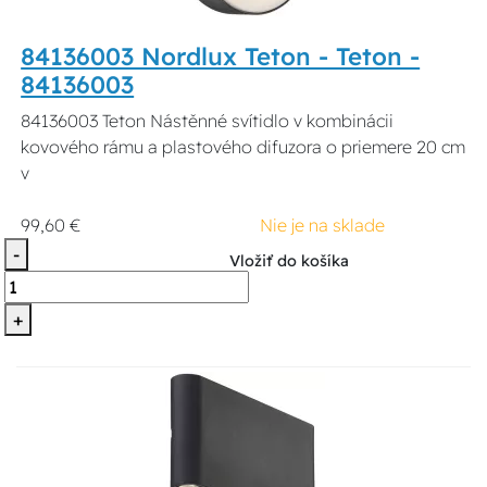
84136003 Nordlux Teton - Teton -
84136003
84136003 Teton Nástěnné svítidlo v kombinácii
kovového rámu a plastového difuzora o priemere 20 cm
v
99,60 €
Nie je na sklade
-
Vložiť do košíka
+