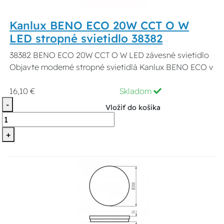
Kanlux BENO ECO 20W CCT O W
LED stropné svietidlo 38382
38382 BENO ECO 20W CCT O W LED závesné svietidlo
Objavte moderné stropné svietidlá Kanlux BENO ECO v
16,10 €
Skladom
-
Vložiť do košíka
+