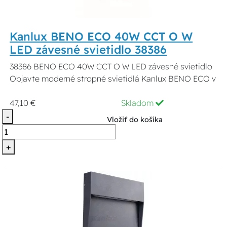
Kanlux BENO ECO 40W CCT O W
LED závesné svietidlo 38386
38386 BENO ECO 40W CCT O W LED závesné svietidlo
Objavte moderné stropné svietidlá Kanlux BENO ECO v
47,10 €
Skladom
-
Vložiť do košíka
+