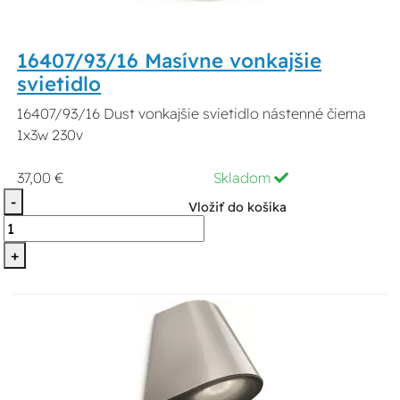
16407/93/16 Masívne vonkajšie
svietidlo
16407/93/16 Dust vonkajšie svietidlo nástenné čierna
1x3w 230v
37,00 €
Skladom
-
Vložiť do košíka
+