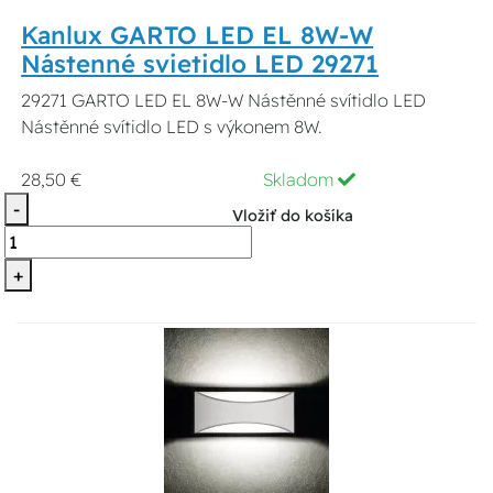
Kanlux GARTO LED EL 8W-W
Nástenné svietidlo LED 29271
29271 GARTO LED EL 8W-W Nástěnné svítidlo LED
Nástěnné svítidlo LED s výkonem 8W.
28,50 €
Skladom
-
Vložiť do košíka
+