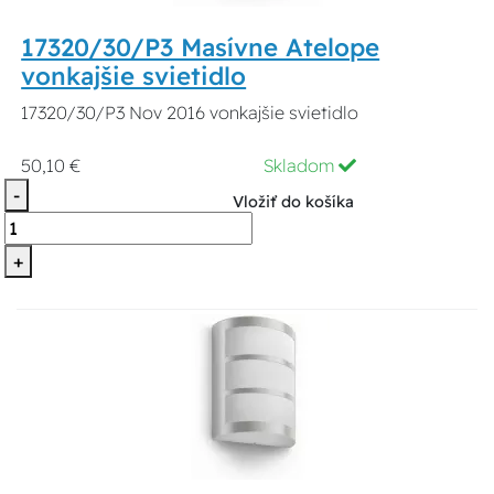
17320/30/P3 Masívne Atelope
vonkajšie svietidlo
17320/30/P3 Nov 2016 vonkajšie svietidlo
50,10 €
Skladom
-
Vložiť do košíka
+