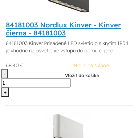
84181003 Nordlux Kinver - Kinver
čierna - 84181003
84181003 Kinver Prisadené LED svietidlo s krytím IP54
je vhodné na osvetlenie vstupu do domu či jeho
68,40 €
Nie je na sklade
-
Vložiť do košíka
+