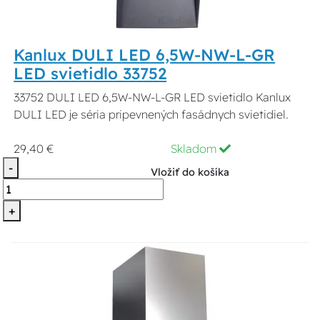
Kanlux DULI LED 6,5W-NW-L-GR
LED svietidlo 33752
33752 DULI LED 6,5W-NW-L-GR LED svietidlo Kanlux
DULI LED je séria pripevnených fasádnych svietidiel.
29,40 €
Skladom
-
Vložiť do košíka
+