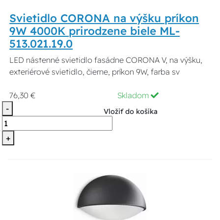
Svietidlo CORONA na výšku príkon
9W 4000K prirodzene biele ML-
513.021.19.0
LED nástenné svietidlo fasádne CORONA V, na výšku,
exteriérové svietidlo, čierne, príkon 9W, farba sv
76,30 €
Skladom
-
Vložiť do košíka
+