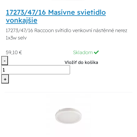
17273/47/16 Masívne svietidlo
vonkajšie
17273/47/16 Raccoon svítidlo venkovní nástěnné nerez
1x3w selv
59,10 €
Skladom
-
Vložiť do košíka
+