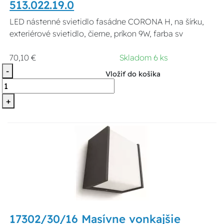
513.022.19.0
LED nástenné svietidlo fasádne CORONA H, na šírku,
exteriérové svietidlo, čierne, príkon 9W, farba sv
70,10 €
Skladom 6 ks
-
Vložiť do košíka
+
17302/30/16 Masívne vonkajšie