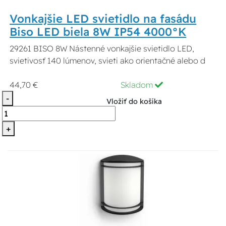
Vonkajšie LED svietidlo na fasádu
Biso LED biela 8W IP54 4000°K
29261 BISO 8W Nástenné vonkajšie svietidlo LED,
svietivosť 140 lúmenov, svieti ako orientačné alebo d
44,70 €
Skladom
-
Vložiť do košíka
+