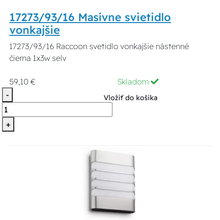
17273/93/16 Masívne svietidlo
vonkajšie
17273/93/16 Raccoon svetidlo vonkajšie nástenné
čierna 1x3w selv
59,10 €
Skladom
-
Vložiť do košíka
+