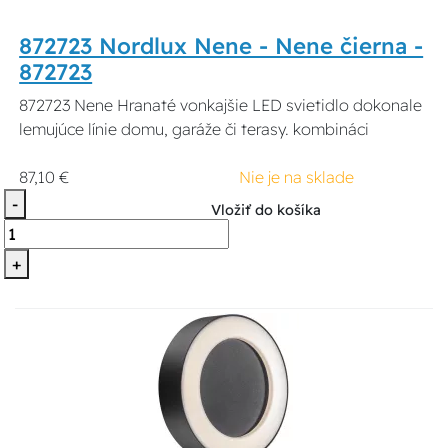
872723 Nordlux Nene - Nene čierna -
872723
872723 Nene Hranaté vonkajšie LED svietidlo dokonale
lemujúce línie domu, garáže či terasy. kombináci
87,10 €
Nie je na sklade
-
Vložiť do košíka
+