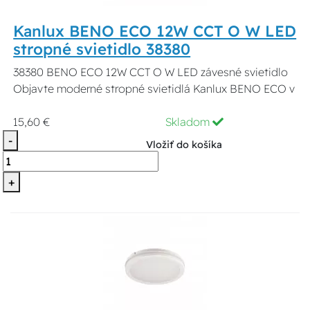
Kanlux BENO ECO 12W CCT O W LED
stropné svietidlo 38380
38380 BENO ECO 12W CCT O W LED závesné svietidlo
Objavte moderné stropné svietidlá Kanlux BENO ECO v
15,60 €
Skladom
-
Vložiť do košíka
+