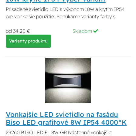
Prisadené svietidlo LED s výkonom 18W a krytím IP54
pre vonkajšie použitie. Ponúkame varianty farby s
od 34,20 €
Skladom
Varianty produktu
Vonkajšie LED svietidlo na fasádu
Biso LED grafitové 8W IP54 4000°K
29260 BISO LED EL 8W-GR Nástenné vonkajšie