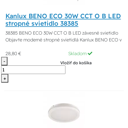
Kanlux BENO ECO 30W CCT O B LED
stropné svietidlo 38385
38385 BENO ECO 30W CCT O B LED závesné svietidlo
Objavte moderné stropné svietidlá Kanlux BENO ECO v
28,80 €
Skladom
-
Vložiť do košíka
+