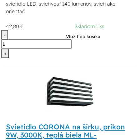
svietidlo LED, svietivosť 140 lumenov, svieti ako
orientač
42,80 €
Skladom 1 ks
-
Vložiť do košíka
+
Svietidlo CORONA na šírku, príkon
9W, 3000K, teplá biela ML-