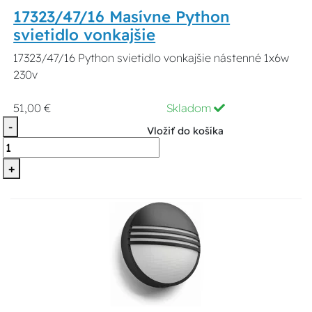
17323/47/16 Masívne Python
svietidlo vonkajšie
17323/47/16 Python svietidlo vonkajšie nástenné 1x6w
230v
51,00 €
Skladom
-
Vložiť do košíka
+