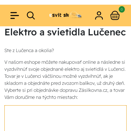
0
Elektro a svietidla Lučenec
Ste z Lučenca a okolia?
V našom eshope môžete nakupovať online a následne si
vyzdvihnúť svoje objednané elektro aj svietidlá v Lučenci.
Tovar je v Lučenci väčšinou možné vyzdvihnúť, ak je
skladom a objednáte pred zvozom balíkov, už druhý deň.
Vyberte si pri objednávke dopravu Zásilkovna.cz, a tovar
Vám doručíme na týchto miestach: