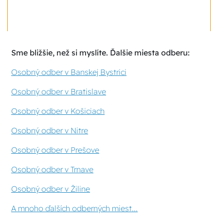
Sme bližšie, než si myslíte. Ďalšie miesta odberu:
Osobný odber v Banskej Bystrici
Osobný odber v Bratislave
Osobný odber v Košiciach
Osobný odber v Nitre
Osobný odber v Prešove
Osobný odber v Trnave
Osobný odber v Žiline
A mnoho ďalších odberných miest...