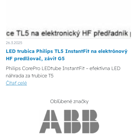
26.3.2025
LED trubica Philips TL5 InstantFit na elektrónový
HF predlžovač, závit G5
Philips CorePro LEDtube InstantFit – efektívna LED
náhrada za trubice T5
Čítať celé
Obľúbené značky