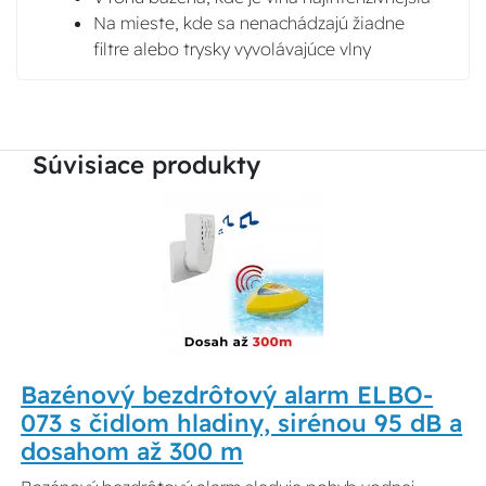
Na mieste, kde sa nenachádzajú žiadne
filtre alebo trysky vyvolávajúce vlny
Súvisiace produkty
Bazénový bezdrôtový alarm ELBO-
073 s čidlom hladiny, sirénou 95 dB a
dosahom až 300 m