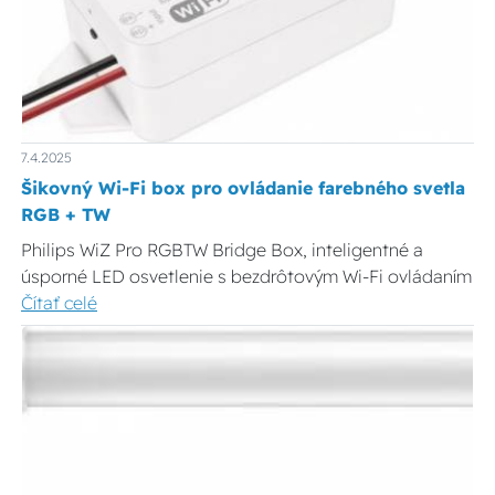
7.4.2025
Šikovný Wi-Fi box pro ovládanie farebného svetla
RGB + TW
Philips WiZ Pro RGBTW Bridge Box, inteligentné a
úsporné LED osvetlenie s bezdrôtovým Wi-Fi ovládaním
Čítať celé