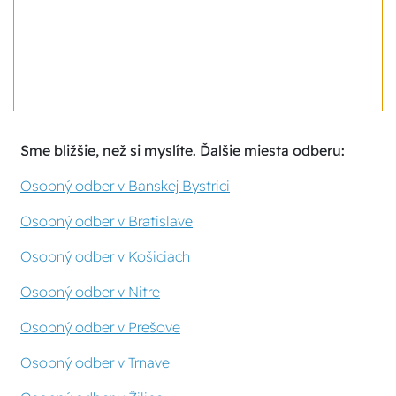
Sme bližšie, než si myslíte. Ďalšie miesta odberu:
Osobný odber v Banskej Bystrici
Osobný odber v Bratislave
Osobný odber v Košiciach
Osobný odber v Nitre
Osobný odber v Prešove
Osobný odber v Trnave