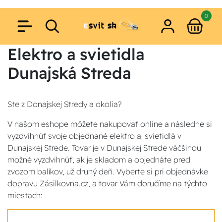
0
Elektro a svietidla
Dunajská Streda
Ste z Donajskej Stredy a okolia?
V našom eshope môžete nakupovať online a následne si
vyzdvihnúť svoje objednané elektro aj svietidlá v
Dunajskej Strede. Tovar je v Dunajskej Strede väčšinou
možné vyzdvihnúť, ak je skladom a objednáte pred
zvozom balíkov, už druhý deň. Vyberte si pri objednávke
dopravu Zásilkovna.cz, a tovar Vám doručíme na týchto
miestach: