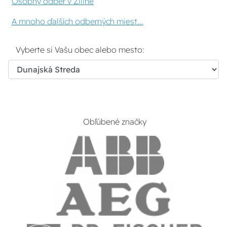
Osobný odber v Žiline
A mnoho ďalších odberných miest...
Vyberte si Vašu obec alebo mesto:
Obľúbené značky