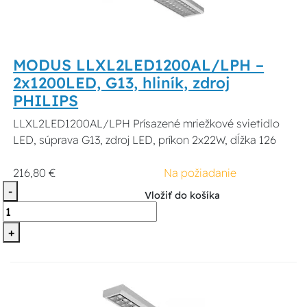
MODUS LLXL2LED1200AL/LPH –
2x1200LED, G13, hliník, zdroj
PHILIPS
LLXL2LED1200AL/LPH Prísazené mriežkové svietidlo
LED, súprava G13, zdroj LED, príkon 2x22W, dĺžka 126
216,80 €
Na požiadanie
-
Vložiť do košíka
+