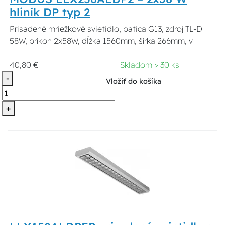
hliník DP typ 2
Prisadené mriežkové svietidlo, patica G13, zdroj TL-D
58W, príkon 2x58W, dĺžka 1560mm, šírka 266mm, v
40,80 €
Skladom > 30 ks
-
Vložiť do košíka
+