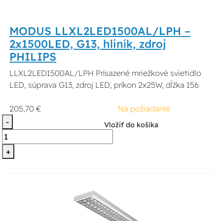
MODUS LLXL2LED1500AL/LPH –
2x1500LED, G13, hliník, zdroj
PHILIPS
LLXL2LED1500AL/LPH Prísazené mriežkové svietidlo
LED, súprava G13, zdroj LED, príkon 2x25W, dĺžka 156
205,70 €
Na požiadanie
-
Vložiť do košíka
+