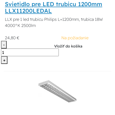
Svietidlo pre LED trubicu 1200mm
LLX11200LEDAL
LLX pre 1 led trubicu Philips L=1200mm, trubica 18W
4000°K 2500lm
24,80 €
Na požiadanie
-
Vložiť do košíka
+