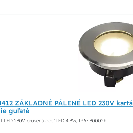
8412 ZÁKLADNÉ PÁLENÉ LED 230V kartáčo
ie guľaté
 LED 230V, brúsená oceľ LED 4.3W, IP67 3000°K