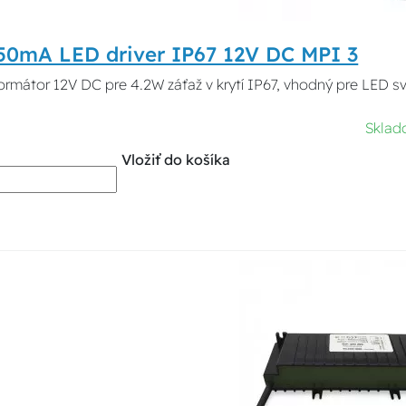
350mA LED driver IP67 12V DC MPI 3
ormátor 12V DC pre 4.2W záťaž v krytí IP67, vhodný pre LED sv
Sklad
Vložiť do košíka