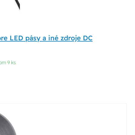
re LED pásy a iné zdroje DC
om 9 ks