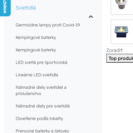
Svietidlá
Germicídne lampy proti Covid-19
Kempingové baterky
Kempingové baterky
Zoradiť:
Top produ
LED svetlá pre športoviská
Lineárne LED svietidlá
Náhradné diely svietidiel a
príslušenstvo
Náhradné diely pre svietidlá
Osvetlenie podľa lokality
Prenosné baterky a čelovky