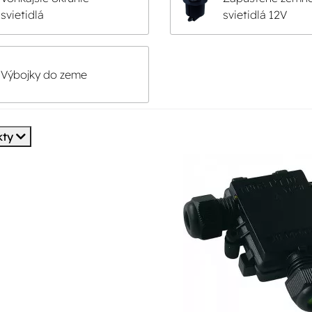
svietidlá
svietidlá 12V
Výbojky do zeme
kty