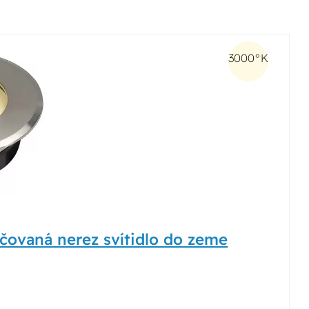
3000°K
vaná nerez svítidlo do zeme