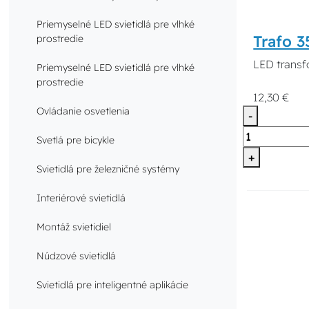
Priemyselné LED svietidlá pre vlhké
Trafo 
prostredie
LED transf
Priemyselné LED svietidlá pre vlhké
prostredie
12,30 €
Ovládanie osvetlenia
-
Svetlá pre bicykle
+
Svietidlá pre železničné systémy
Interiérové svietidlá
Montáž svietidiel
Núdzové svietidlá
Svietidlá pre inteligentné aplikácie