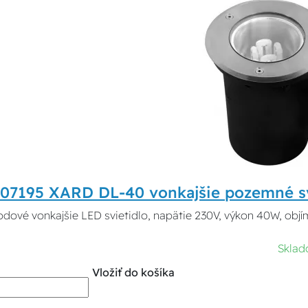
 07195 XARD DL-40 vonkajšie pozemné sv
dové vonkajšie LED svietidlo, napätie 230V, výkon 40W, objí
Skla
Vložiť do košíka