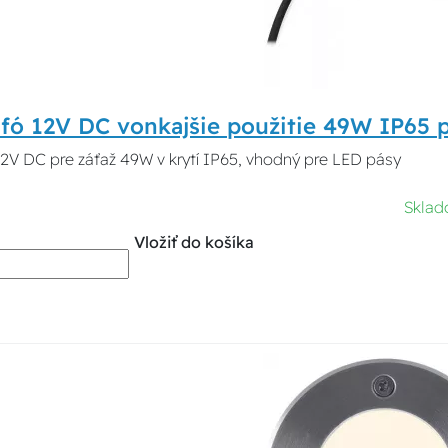
fó 12V DC vonkajšie použitie 49W IP65 p
12V DC pre záťaž 49W v krytí IP65, vhodný pre LED pásy
Sklad
Vložiť do košíka