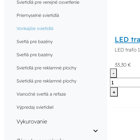
Svietidlá pre verejné osvetlenie
Priemyselné svietidlá
Vonkajšie svietidlá
LED tra
Svetlá pre bazény
LED trafo 
Svetlá pre bazény
33,30 €
Svietidlá pre reklamné plochy
-
Svietidlá pre reklamné plochy
+
Vianočné svetlá a reťaze
Výpredaj svietidiel
Vykurovanie