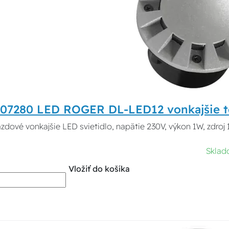
 07280 LED ROGER DL-LED12 vonkajšie te
zdové vonkajšie LED svietidlo, napätie 230V, výkon 1W, zdroj 
Sklad
Vložiť do košíka