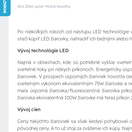
30.6.2014 | autor: Michal Novotný
Po niekoľkých rokoch od nástupu LED technológie v 
stačí kúpiť LED žiarovky, nahradiť ich bežnými alebo 
Vývoj technológie LED
Najmä v oblastiach, kde sú potrebné vyššie svetel
svetelné toky pri nízkych príkonoch. Energeticky ús
žiaroviek. V prospech úsporných žiariviek hovorila c
svetelným výkonom ekvivalentným 75W žiarovke a nes
mala úsporná žiarovka/fluorescenčná žiarovka prík
žiarovka ekvivalentná 100W žiarovke má teraz príkon 
Vývoj cien
Ceny takýchto žiaroviek sa však kedysi pohybovali o
pôvodnej ceny. A to už stojí za zváženie ich kúpy. Na