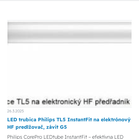
26.3.2025
LED trubica Philips TL5 InstantFit na elektrónový
HF predlžovač, závit G5
Philips CorePro LEDtube InstantFit – efektívna LED