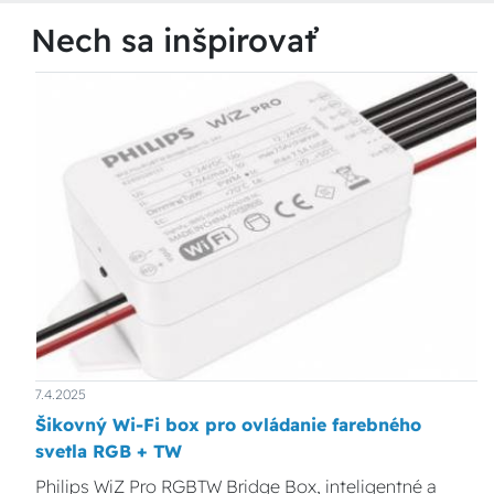
Nech sa inšpirovať
7.4.2025
Šikovný Wi-Fi box pro ovládanie farebného
svetla RGB + TW
Philips WiZ Pro RGBTW Bridge Box, inteligentné a