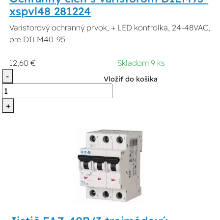
xspvl48 281224
Varistorový ochranný prvok, + LED kontrolka, 24-48VAC,
pre DILM40-95
12,60 €
Skladom 9 ks
-
Vložiť do košíka
+