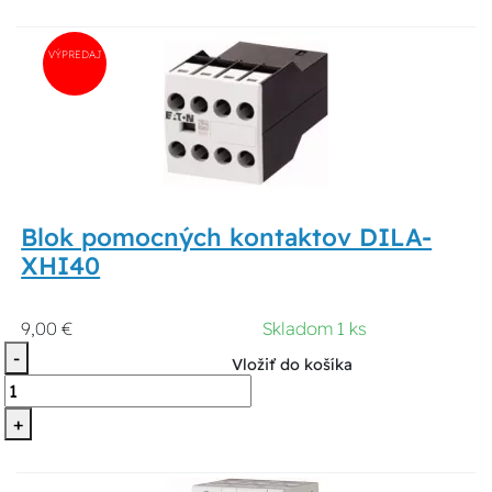
VÝPREDAJ
Blok pomocných kontaktov DILA-
XHI40
9,00 €
Skladom 1 ks
-
Vložiť do košíka
+