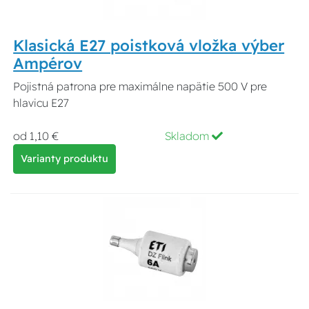
Klasická E27 poistková vložka výber
Ampérov
Pojistná patrona pre maximálne napätie 500 V pre
hlavicu E27
od 1,10 €
Skladom
Varianty produktu