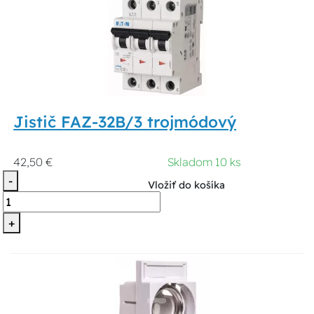
Jistič FAZ-32B/3 trojmódový
42,50 €
Skladom 10 ks
-
Vložiť do košíka
+