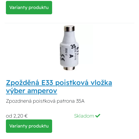
Varianty produktu
Zpožděná E33 poistková vložka
výber amperov
Zpozdnená poistková patrona 35A
od 2,20 €
Skladom
Varianty produktu