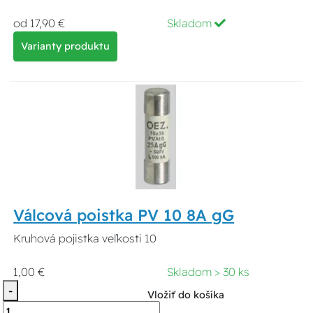
od 17,90 €
Skladom
Varianty produktu
Válcová poistka PV 10 8A gG
Kruhová pojistka veľkosti 10
1,00 €
Skladom > 30 ks
-
Vložiť do košíka