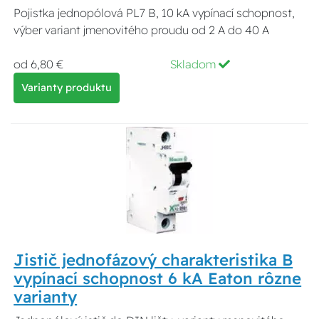
Pojistka jednopólová PL7 B, 10 kA vypínací schopnost,
výber variant jmenovitého proudu od 2 A do 40 A
od 6,80 €
Skladom
Varianty produktu
Jistič jednofázový charakteristika B
vypínací schopnost 6 kA Eaton rôzne
varianty