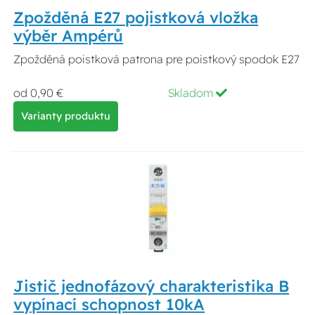
Zpožděná E27 pojistková vložka
výběr Ampérů
Zpožděná poistková patrona pre poistkový spodok E27
od 0,90 €
Skladom
Varianty produktu
Jistič jednofázový charakteristika B
vypínací schopnost 10kA