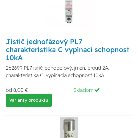
Jistič jednofázový PL7
charakteristika C vypínací schopnost
10kA
262699 PL7 istič jednopólový, jmen. proud 2A,
charakteristika C, vypínacia schopnosť 10kA
od 8,00 €
Skladom
Varianty produktu