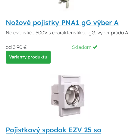
Nožové pojistky PNA1 gG výber A
Nôjové ističe 500V s charakteristikou gG, výber prúdu A
od 3,90 €
Skladom
Varianty produktu
Pojistkový spodok EZV 25 so