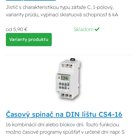
Jistič s charakteristikou typu záťaže C, 1-pólový,
varianty prúdu, vypínací skratuová schopnosť 6 kA
od 5,90 €
Skladom
Varianty produktu
Časový spínač na DIN lištu CS4-16
16 kombinácií dní alebo blokov dní. Touto funkciou
možno časové programy spúšťať v určené dni napr. S