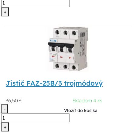
+
Jistič FAZ-25B/3 trojmódový
36,50 €
Skladom 4 ks
-
Vložiť do košíka
+