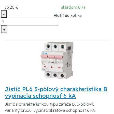
13,20 €
Skladom 8 ks
-
Vložiť do košíka
+
Jistič PL6 3-pólový charakteristika B
vypínacia schopnosť 6 kA
Jistič s charakteristikou typu záťaže B, 3-pólový,
varianty prúdu, vypínací zkratová schopnosť 6 kA