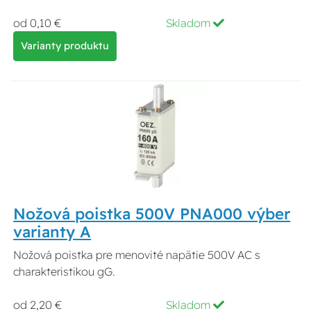
od 0,10 €
Skladom
Varianty produktu
Nožová poistka 500V PNA000 výber
varianty A
Nožová poistka pre menovité napätie 500V AC s
charakteristikou gG.
od 2,20 €
Skladom