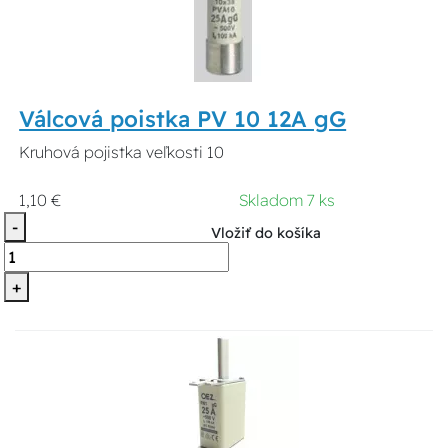
Válcová poistka PV 10 12A gG
Kruhová pojistka veľkosti 10
1,10 €
Skladom 7 ks
-
Vložiť do košíka
+