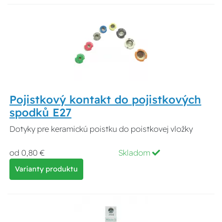
Pojistkový kontakt do pojistkových
spodků E27
Dotyky pre keramickú poistku do poistkovej vložky
od 0,80 €
Skladom
Varianty produktu