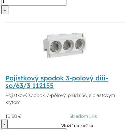
+
Pojistkový spodok 3-polový diii-
so/63/3 112155
Pojistkový spodok, 3-pólový, prúd 63A, s plastovým
krytom
10,80 €
Skladom 1 ks
-
Vložiť do košíka