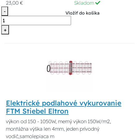
23,00 €
Skladom
-
Vložiť do košíka
+
Elektrické podlahové vykurovanie
FTM Stiebel Eltron
výkon od 150 - 1050W, merný výkon 150W/m2,
montážna výška len 4mm, jeden prívodný
vodič,samolepiaca m