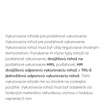
Vykurovacie rohože pre podlahové vykurovanie
Vykurovacia rohož pre podlahové vykurovanie
Vykurovacia rohož musí byť vždy regulovaná vhodným
termostatom. Ponúkame tri rôzne typy rohoží na
podlahové vykurovanie,
dvojžilovú rohož na
podlahové vykurovanie
HML
podlahové,
HM
dvojžilovú odporovú vykurovaciu rohož
a
TR1-S
jednožilovú odporovú vykurovaciu rohož
. Tieto
vykurovacie rohože nie sú vhodné na vonkajšie
použitie. Vykurovacia rohož musí byť oddelená od
horľavých materiálov nehorľavou vrstvou s hrúbkou
najmenej 5 mm.