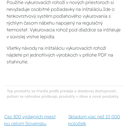
Použitie vykurovacích rohoží v nových priestoroch si
nevyžaduje osobitné požiadavky na inštaláciu.Ide o
tenkovrstvový systém podlahového vykurovania s
rýchlym časom nábehu napojený na regulačný
termostat. Vykurovacia rohož pod dlaždice sa inštaluje
v súvislej vrstve lepidla.
Všetky návody na inštaláciu vykurovacích rohoží
nájdete pri jednotlivých výrobkoch v prílohe PDF na
stiahnutie.
Top produkty sa triedia podľa predaja a skladovej dostupnosti,
potom sa náhodne pridávajú produkty v zľave a nové produkty.
Cez 300 výdajných miest
Skladom viac než 10 000
po celom Slovensku
položiek