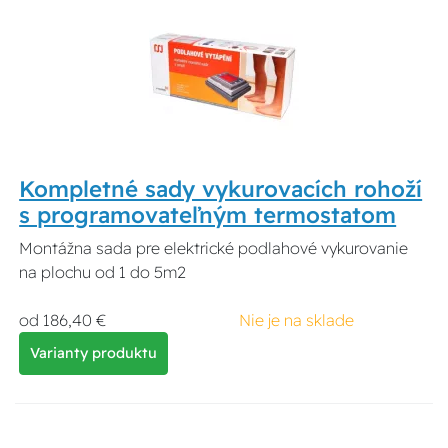
Kompletné sady vykurovacích rohoží
s programovateľným termostatom
Montážna sada pre elektrické podlahové vykurovanie
na plochu od 1 do 5m2
od 186,40 €
Nie je na sklade
Varianty produktu