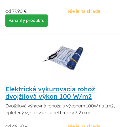
od 77,90 €
Nie je na sklade
Varianty produktu
Elektrická vykurovacia rohož
dvojžilová výkon 100 W/m2
Dvojžilová výhrevná rohoža s výkonom 100W na 1m2,
opletený vykurovací kabel hrúbky 3,2 mm
od 49,20 €
Nie je na sklade