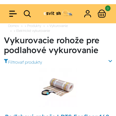
0
Domov
> Produkty
> Vykurovanie
> Elektrické vykurovanie
Vykurovacie rohože pre
podlahové vykurovanie
Filtrovať produkty