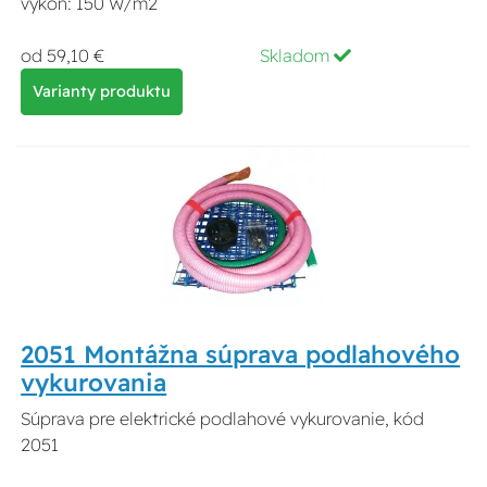
výkon: 150 W/m2
od 59,10 €
Skladom
Varianty produktu
2051 Montážna súprava podlahového
vykurovania
Súprava pre elektrické podlahové vykurovanie, kód
2051