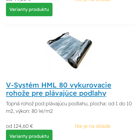
Varianty produktu
V-Systém HML 80 vykurovacie
rohože pre plávajúce podlahy
Topná rohož pod plávajúcu podlahu, plocha: od 1 do 10
m2, výkon: 80 W/m2
od 124,60 €
Nie je na sklade
Varianty produktu