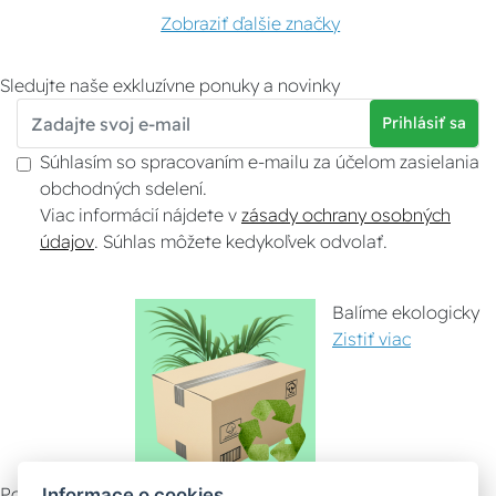
Zobraziť ďalšie značky
Sledujte naše exkluzívne ponuky a novinky
Prihlásiť sa
Súhlasím so spracovaním e-mailu za účelom zasielania
obchodných sdelení.
Viac informácií nájdete v
zásady ochrany osobných
údajov
. Súhlas môžete kedykoľvek odvolať.
Balíme ekologicky
Zistiť viac
Pomáhame ostatným
Informace o cookies