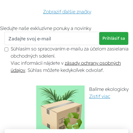
Zobraziť ďalšie značky
Sledujte naše exkluzívne ponuky a novinky
Prihlásiť sa
Súhlasím so spracovaním e-mailu za účelom zasielania
obchodných sdelení.
Viac informácií nájdete v
zásady ochrany osobných
údajov
. Súhlas môžete kedykoľvek odvolať.
Balíme ekologicky
Zistiť viac