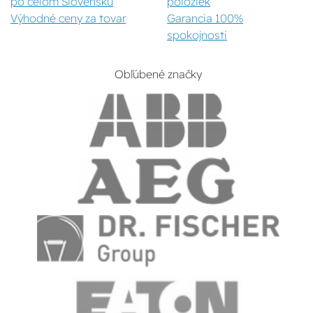
po celom Slovensku
položiek
Výhodné ceny za tovar
Garancia 100%
spokojnosti
Obľúbené značky