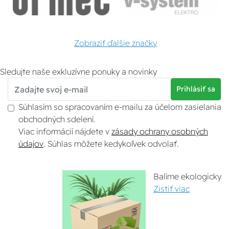
Zobraziť ďalšie značky
Sledujte naše exkluzívne ponuky a novinky
Prihlásiť sa
Súhlasím so spracovaním e-mailu za účelom zasielania
obchodných sdelení.
Viac informácií nájdete v
zásady ochrany osobných
údajov
. Súhlas môžete kedykoľvek odvolať.
Balíme ekologicky
Zistiť viac