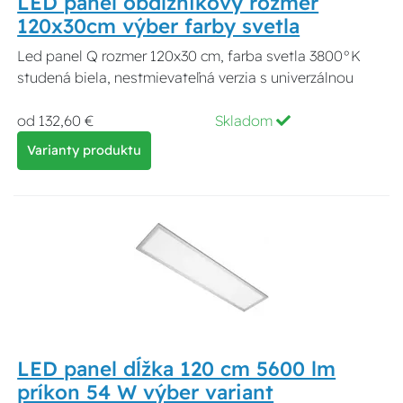
LED panel obdĺžnikový rozmer
120x30cm výber farby svetla
Led panel Q rozmer 120x30 cm, farba svetla 3800°K
studená biela, nestmievateľná verzia s univerzálnou
od 132,60 €
Skladom
Varianty produktu
LED panel dĺžka 120 cm 5600 lm
príkon 54 W výber variant