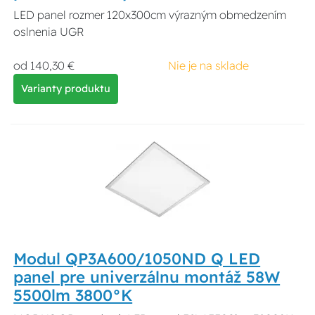
LED panel rozmer 120x300cm výrazným obmedzením
oslnenia UGR
od 140,30 €
Nie je na sklade
Varianty produktu
Modul QP3A600/1050ND Q LED
panel pre univerzálnu montáž 58W
5500lm 3800°K