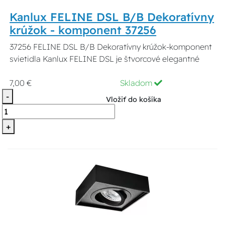
Kanlux FELINE DSL B/B Dekoratívny
krúžok - komponent 37256
37256 FELINE DSL B/B Dekoratívny krúžok-komponent
svietidla Kanlux FELINE DSL je štvorcové elegantné
7,00 €
Skladom
-
Vložiť do košíka
+