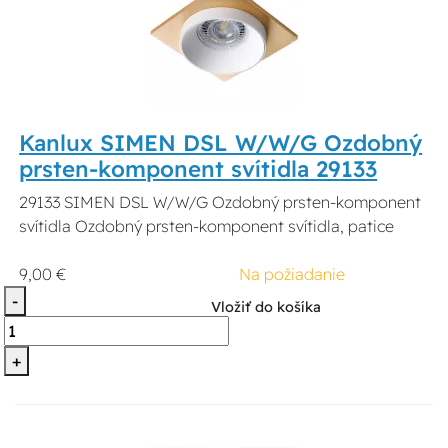
Kanlux SIMEN DSL W/W/G Ozdobný
prsten-komponent svítidla 29133
29133 SIMEN DSL W/W/G Ozdobný prsten-komponent
svítidla Ozdobný prsten-komponent svítidla, patice
9,00 €
Na požiadanie
-
Vložiť do košíka
+