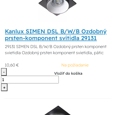
Kanlux SIMEN DSL B/W/B Ozdobný
prsten-komponent svítidla 29131
29131 SIMEN DSL B/W/B Ozdobný prsten komponent
svietidla Ozdobný prsten komponent svietidla, pätic
10,60 €
Na požiadanie
-
Vložiť do košíka
+