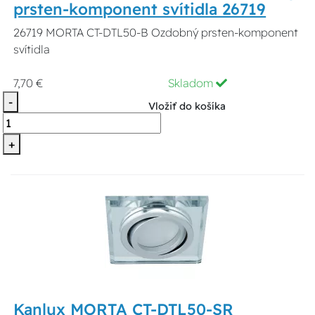
prsten-komponent svítidla 26719
26719 MORTA CT-DTL50-B Ozdobný prsten-komponent
svítidla
7,70 €
Skladom
-
Vložiť do košíka
+
Kanlux MORTA CT-DTL50-SR