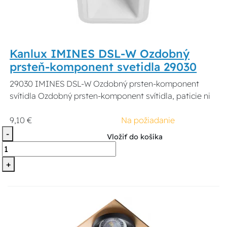
Kanlux IMINES DSL-W Ozdobný
prsteň-komponent svetidla 29030
29030 IMINES DSL-W Ozdobný prsten-komponent
svítidla Ozdobný prsten-komponent svítidla, paticie ni
9,10 €
Na požiadanie
-
Vložiť do košíka
+