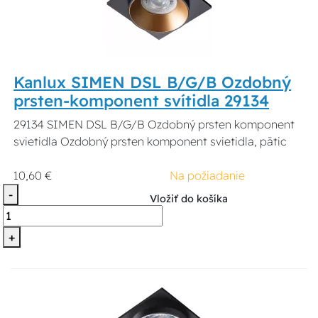
Kanlux SIMEN DSL B/G/B Ozdobný
prsten-komponent svítidla 29134
29134 SIMEN DSL B/G/B Ozdobný prsten komponent
svietidla Ozdobný prsten komponent svietidla, pätic
10,60 €
Na požiadanie
-
Vložiť do košíka
+