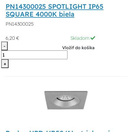
PN14300025 SPOTLIGHT IP65
SQUARE 4000K biela
PN14300025
6,20 €
Skladom
-
Vložiť do košíka
+