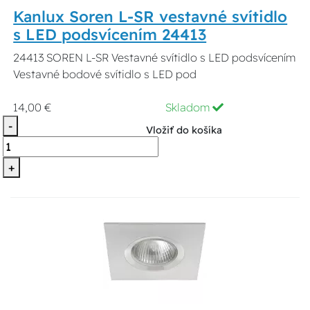
Kanlux Soren L-SR vestavné svítidlo
s LED podsvícením 24413
24413 SOREN L-SR Vestavné svítidlo s LED podsvícením
Vestavné bodové svítidlo s LED pod
14,00 €
Skladom
-
Vložiť do košíka
+