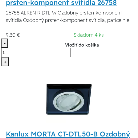
prsten-komponent svítidla 26758
26758 ALREN R DTL-W Ozdobný prsten-komponent
svítidla Ozdobný prsten-komponent svítidla, patice nie
9,30 €
Skladom 4 ks
-
Vložiť do košíka
+
Kanlux MORTA CT-DTL50-B Ozdobný