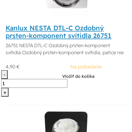
Kanlux NESTA DTL-C Ozdobný
prsten-komponent svítidla 26751
26751 NESTA DTL-C Ozdobný prsten-komponent
svítidla Ozdobný prsten-komponent svítidla, patice nie
4,90 €
Na požiadanie
-
Vložiť do košíka
+