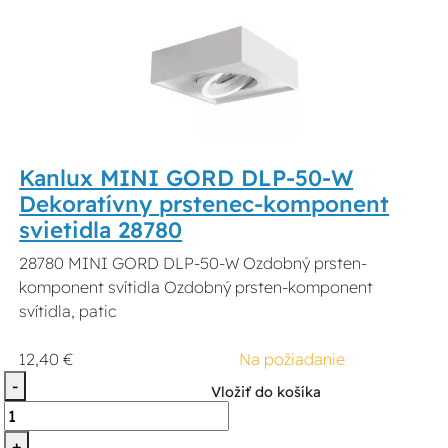
Kanlux MINI GORD DLP-50-W
Dekoratívny prstenec-komponent
svietidla 28780
28780 MINI GORD DLP-50-W Ozdobný prsten-
komponent svítidla Ozdobný prsten-komponent
svítidla, patic
12,40 €
Na požiadanie
-
Vložiť do košíka
+