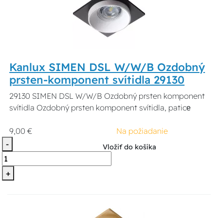
Kanlux SIMEN DSL W/W/B Ozdobný
prsten-komponent svítidla 29130
29130 SIMEN DSL W/W/B Ozdobný prsten komponent
svítidla Ozdobný prsten komponent svítidla, paticе
9,00 €
Na požiadanie
-
Vložiť do košíka
+