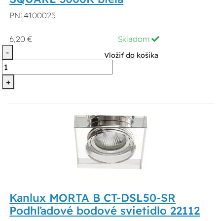
PN14100025
6,20 €
Skladom
-
Vložiť do košíka
+
Kanlux MORTA B CT-DSL50-SR
Podhľadové bodové svietidlo 22112