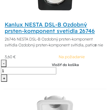
Kanlux NESTA DSL-B Ozdobný
prsten-komponent svetidla 26746
26746 NESTA DSL-B Ozdobný prsten-komponent
svítidla Ozdobný prsten-komponent svítidla, paticе nie
3,60 €
Na požiadanie
-
Vložiť do košíka
+