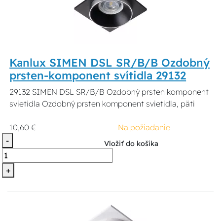
Kanlux SIMEN DSL SR/B/B Ozdobný
prsten-komponent svítidla 29132
29132 SIMEN DSL SR/B/B Ozdobný prsten komponent
svietidla Ozdobný prsten komponent svietidla, päti
10,60 €
Na požiadanie
-
Vložiť do košíka
+