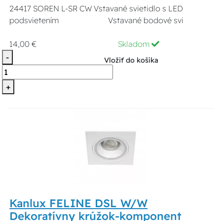
24417 SOREN L-SR CW Vstavané svietidlo s LED
podsvietením Vstavané bodové svi
14,00 €
Skladom
-
Vložiť do košíka
+
Kanlux FELINE DSL W/W
Dekoratívny krúžok-komponent