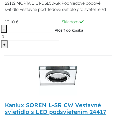
22112 MORTA B CT-DSL50-SR Podhledové bodové
svítidlo Vestavné podhledové svítidlo pro světelné zd
10,10 €
Skladom
-
Vložiť do košíka
+
Kanlux SOREN L-SR CW Vestavné
svietidlo s LED podsvietením 24417