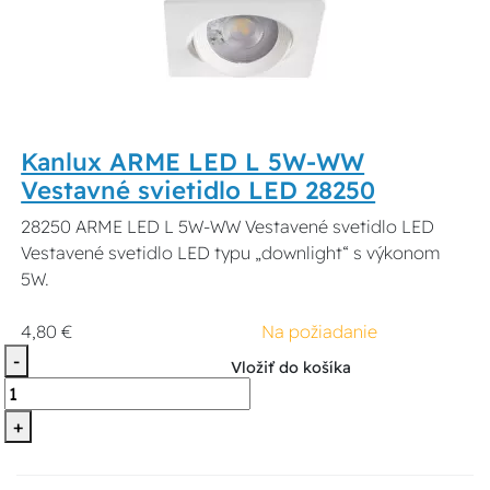
Kanlux ARME LED L 5W-WW
Vestavné svietidlo LED 28250
28250 ARME LED L 5W-WW Vestavené svetidlo LED
Vestavené svetidlo LED typu „downlight“ s výkonom
5W.
4,80 €
Na požiadanie
-
Vložiť do košíka
+