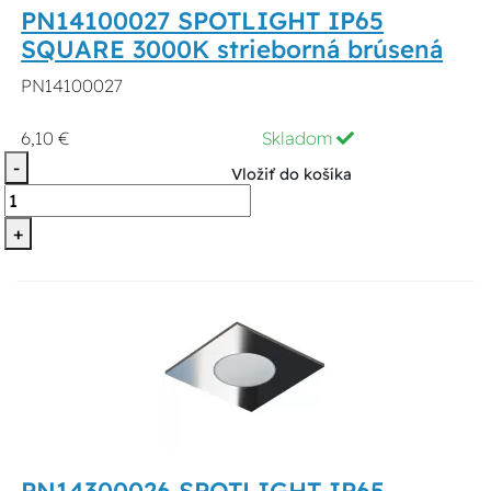
PN14100027 SPOTLIGHT IP65
SQUARE 3000K strieborná brúsená
PN14100027
6,10 €
Skladom
-
Vložiť do košíka
+