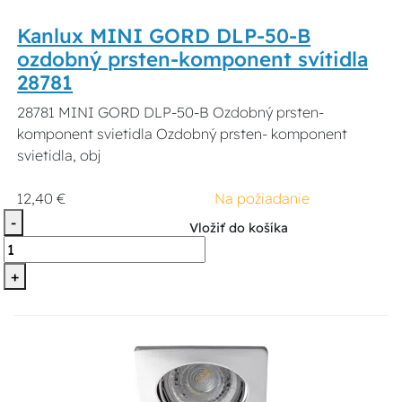
Kanlux MINI GORD DLP-50-B
ozdobný prsten-komponent svítidla
28781
28781 MINI GORD DLP-50-B Ozdobný prsten-
komponent svietidla Ozdobný prsten- komponent
svietidla, obj
12,40 €
Na požiadanie
-
Vložiť do košíka
+