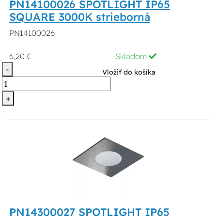
PN14100026 SPOTLIGHT IP65
SQUARE 3000K strieborná
PN14100026
6,20 €
Skladom
-
Vložiť do košíka
+
PN14300027 SPOTLIGHT IP65