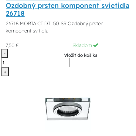
Ozdobný prsten komponent svietidla
26718
26718 MORTA CT-DTL50-SR Ozdobný prsten-
komponent svítidla
7,50 €
Skladom
-
Vložiť do košíka
+