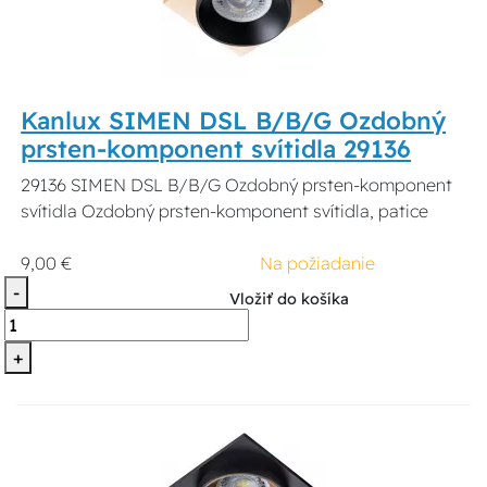
Kanlux SIMEN DSL B/B/G Ozdobný
prsten-komponent svítidla 29136
29136 SIMEN DSL B/B/G Ozdobný prsten-komponent
svítidla Ozdobný prsten-komponent svítidla, patice
9,00 €
Na požiadanie
-
Vložiť do košíka
+