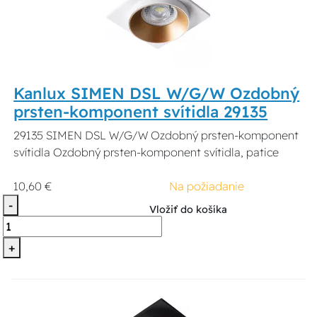
Kanlux SIMEN DSL W/G/W Ozdobný
prsten-komponent svítidla 29135
29135 SIMEN DSL W/G/W Ozdobný prsten-komponent
svítidla Ozdobný prsten-komponent svítidla, patice
10,60 €
Na požiadanie
-
Vložiť do košíka
+