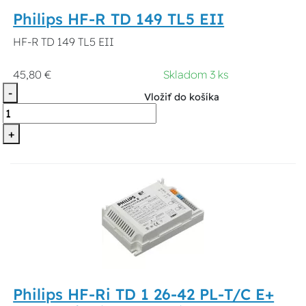
Philips HF-R TD 149 TL5 EII
HF-R TD 149 TL5 EII
45,80 €
Skladom 3 ks
-
Vložiť do košíka
+
Philips HF-Ri TD 1 26-42 PL-T/C E+