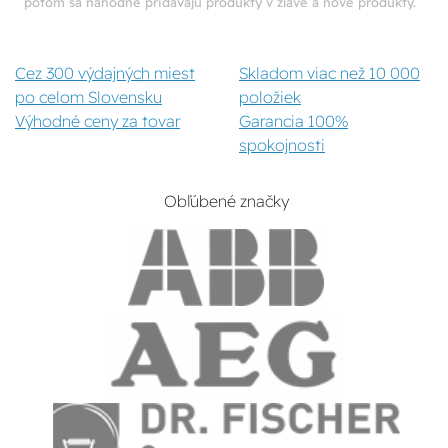
potom sa náhodne pridávajú produkty v zľave a nové produkty.
Cez 300 výdajných miest
Skladom viac než 10 000
po celom Slovensku
položiek
Výhodné ceny za tovar
Garancia 100%
spokojnosti
Obľúbené značky