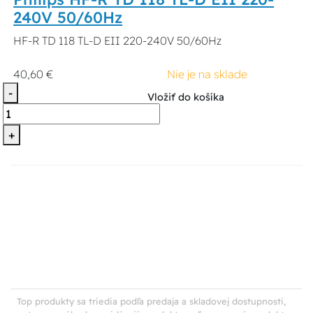
240V 50/60Hz
HF-R TD 118 TL-D EII 220-240V 50/60Hz
40,60 €
Nie je na sklade
-
Vložiť do košíka
+
Top produkty sa triedia podľa predaja a skladovej dostupnosti,