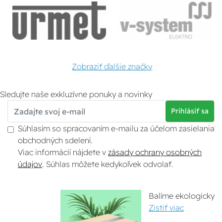
Zobraziť ďalšie značky
Sledujte naše exkluzívne ponuky a novinky
Prihlásiť sa
Súhlasím so spracovaním e-mailu za účelom zasielania
obchodných sdelení.
Viac informácií nájdete v
zásady ochrany osobných
údajov
. Súhlas môžete kedykoľvek odvolať.
Balíme ekologicky
Zistiť viac