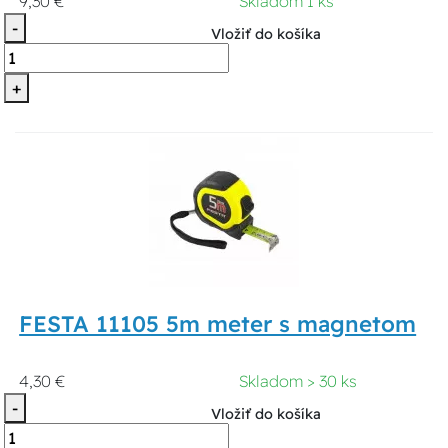
9,30 €
Skladom 1 ks
-
Vložiť do košíka
+
FESTA 11105 5m meter s magnetom
4,30 €
Skladom > 30 ks
-
Vložiť do košíka