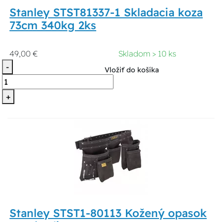
Stanley STST81337-1 Skladacia koza
73cm 340kg 2ks
49,00 €
Skladom > 10 ks
-
Vložiť do košíka
+
Stanley STST1-80113 Kožený opasok