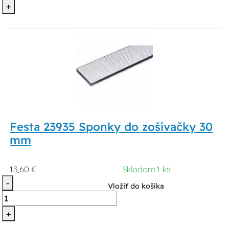
+
Festa 23935 Sponky do zošívačky 30
mm
13,60 €
Skladom 1 ks
-
Vložiť do košíka
+