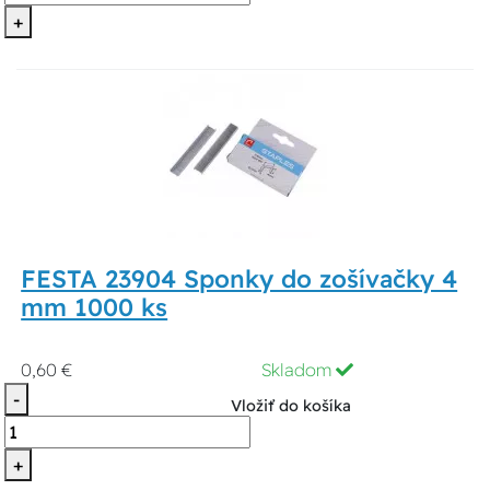
+
FESTA 23904 Sponky do zošívačky 4
mm 1000 ks
0,60 €
Skladom
-
Vložiť do košíka
+