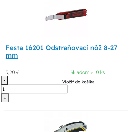
Festa 16201 Odstraňovací nôž 8-27
mm
5,20 €
Skladom > 10 ks
-
Vložiť do košíka
+