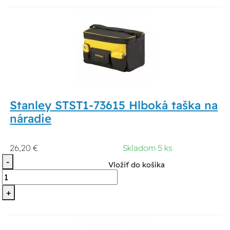
Stanley STST1-73615 Hlboká taška na
náradie
26,20 €
Skladom 5 ks
-
Vložiť do košíka
+