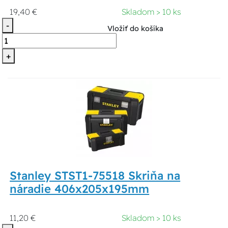
19,40 €
Skladom > 10 ks
-
Vložiť do košíka
+
Stanley STST1-75518 Skriňa na
náradie 406x205x195mm
11,20 €
Skladom > 10 ks