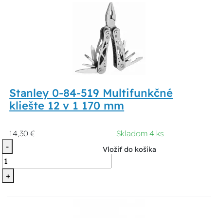
Stanley 0-84-519 Multifunkčné
kliešte 12 v 1 170 mm
14,30 €
Skladom 4 ks
-
Vložiť do košíka
+