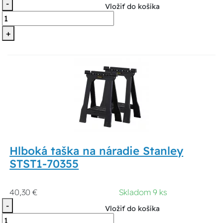
-
Vložiť do košíka
+
Hlboká taška na náradie Stanley
STST1-70355
40,30 €
Skladom 9 ks
-
Vložiť do košíka