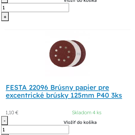
Vložiť do košíka
+
FESTA 22096 Brúsny papier pre
excentrické brúsky 125mm P40 3ks
1,10 €
Skladom 4 ks
-
Vložiť do košíka