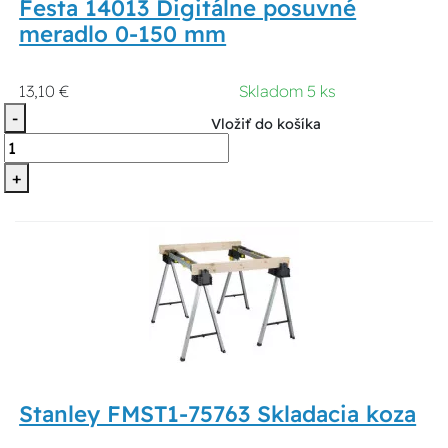
Festa 14013 Digitálne posuvné
meradlo 0-150 mm
13,10 €
Skladom 5 ks
-
Vložiť do košíka
+
Stanley FMST1-75763 Skladacia koza