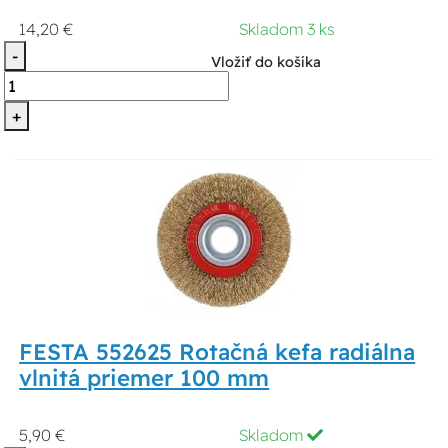
14,20 €
Skladom 3 ks
-
Vložiť do košíka
+
FESTA 552625 Rotačná kefa radiálna
vlnitá priemer 100 mm
5,90 €
Skladom