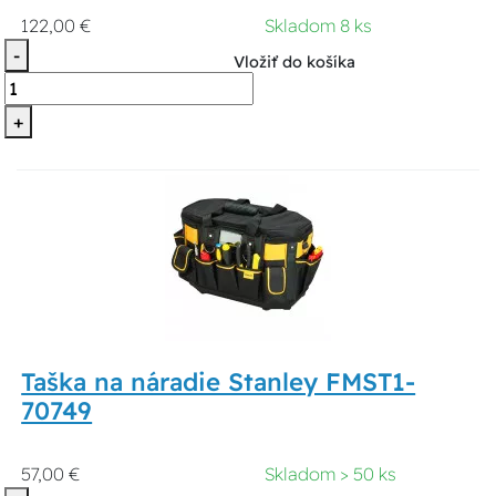
122,00 €
Skladom 8 ks
-
Vložiť do košíka
+
Taška na náradie Stanley FMST1-
70749
57,00 €
Skladom > 50 ks