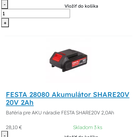
-
Vložiť do košíka
+
FESTA 28080 Akumulátor SHARE20V
20V 2Ah
Batéria pre AKU náradie FESTA SHARE20V 2,0Ah
28,10 €
Skladom 3 ks
-