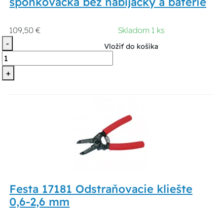
sponkovačka bez nabíjačky a batérie
109,50 €
Skladom 1 ks
-
Vložiť do košíka
+
Festa 17181 Odstraňovacie kliešte
0,6-2,6 mm