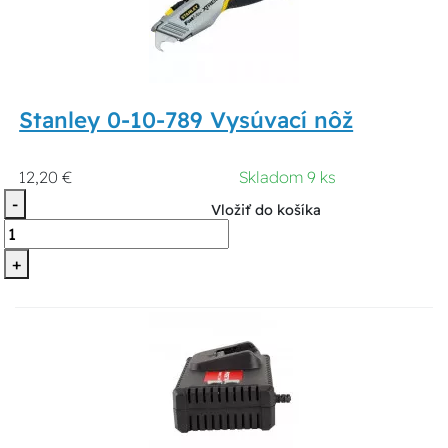
Stanley 0-10-789 Vysúvací nôž
12,20 €
Skladom 9 ks
-
Vložiť do košíka
+