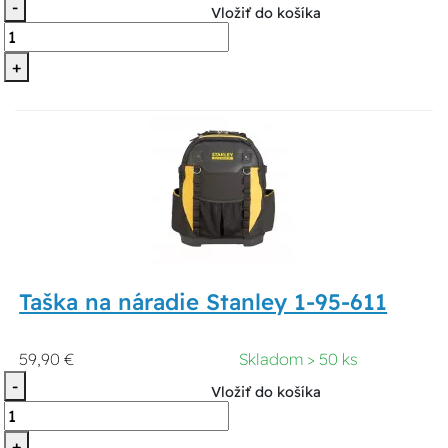
-
Vložiť do košíka
+
Taška na náradie Stanley 1-95-611
59,90 €
Skladom > 50 ks
-
Vložiť do košíka
+