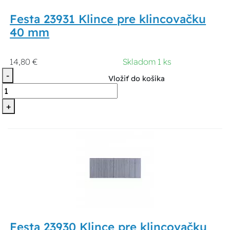
Festa 23931 Klince pre klincovačku
40 mm
14,80 €
Skladom 1 ks
-
Vložiť do košíka
+
Festa 23930 Klince pre klincovačku