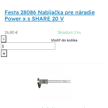
Festa 28086 Nabíjačka pre náradie
Power x s SHARE 20 V
26,80 €
Skladom 2 ks
-
Vložiť do košíka
+