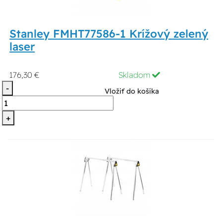
Stanley FMHT77586-1 Krížový zelený
laser
176,30 €
Skladom
-
Vložiť do košíka
+