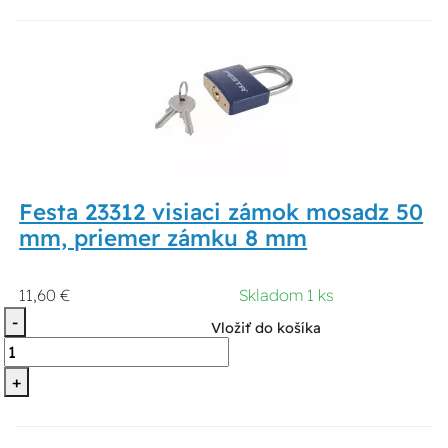
Festa 23312 visiaci zámok mosadz 50
mm, priemer zámku 8 mm
11,60 €
Skladom 1 ks
-
Vložiť do košíka
+