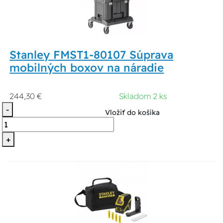
Stanley FMST1-80107 Súprava
mobilných boxov na náradie
244,30 €
Skladom 2 ks
-
Vložiť do košíka
+