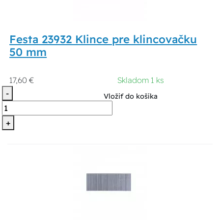
Festa 23932 Klince pre klincovačku
50 mm
17,60 €
Skladom 1 ks
-
Vložiť do košíka
+