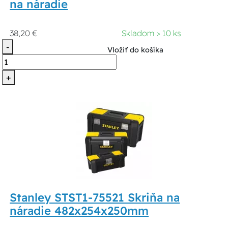
na náradie
38,20 €
Skladom > 10 ks
-
Vložiť do košíka
+
Stanley STST1-75521 Skriňa na
náradie 482x254x250mm