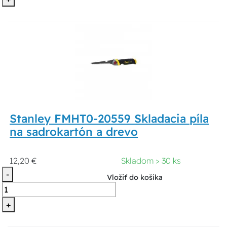
Stanley FMHT0-20559 Skladacia píla
na sadrokartón a drevo
12,20 €
Skladom > 30 ks
-
Vložiť do košíka
+