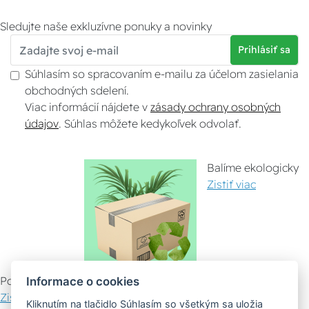
Sledujte naše exkluzívne ponuky a novinky
Prihlásiť sa
Súhlasím so spracovaním e-mailu za účelom zasielania
obchodných sdelení.
Viac informácií nájdete v
zásady ochrany osobných
údajov
. Súhlas môžete kedykoľvek odvolať.
Balíme ekologicky
Zistiť viac
Pomáhame ostatným
Informace o cookies
Zistiť viac
Kliknutím na tlačidlo Súhlasím so všetkým sa uložia