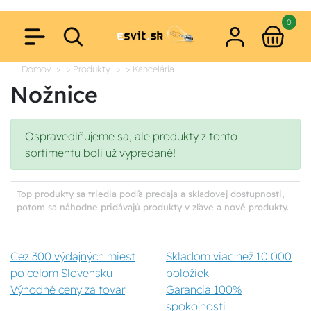
0
Domov
> Produkty
> Kancelária
Nožnice
Ospravedlňujeme sa, ale produkty z tohto
sortimentu boli už vypredané!
Top produkty sa triedia podľa predaja a skladovej dostupnosti,
potom sa náhodne pridávajú produkty v zľave a nové produkty.
Cez 300 výdajných miest
Skladom viac než 10 000
po celom Slovensku
položiek
Výhodné ceny za tovar
Garancia 100%
spokojnosti