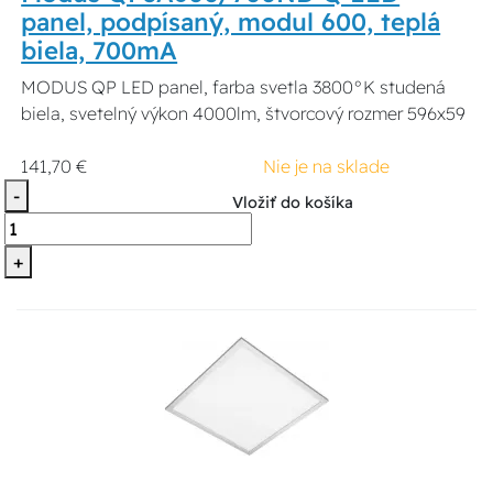
panel, podpísaný, modul 600, teplá
biela, 700mA
MODUS QP LED panel, farba svetla 3800°K studená
biela, svetelný výkon 4000lm, štvorcový rozmer 596x59
141,70 €
Nie je na sklade
-
Vložiť do košíka
+