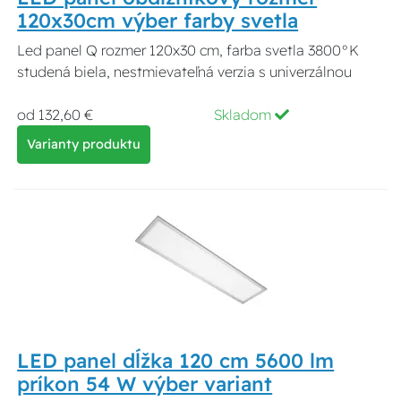
120x30cm výber farby svetla
Led panel Q rozmer 120x30 cm, farba svetla 3800°K
studená biela, nestmievateľná verzia s univerzálnou
od 132,60 €
Skladom
Varianty produktu
LED panel dĺžka 120 cm 5600 lm
príkon 54 W výber variant