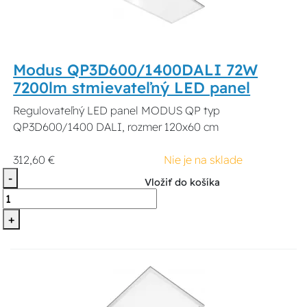
Modus QP3D600/1400DALI 72W
7200lm stmievateľný LED panel
Regulovateľný LED panel MODUS QP typ
QP3D600/1400 DALI, rozmer 120x60 cm
312,60 €
Nie je na sklade
-
Vložiť do košíka
+