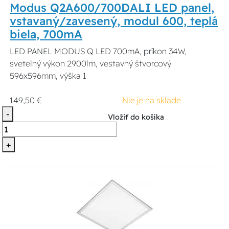
Modus Q2A600/700DALI LED panel,
vstavaný/zavesený, modul 600, teplá
biela, 700mA
LED PANEL MODUS Q LED 700mA, príkon 34W,
svetelný výkon 2900lm, vestavný štvorcový
596x596mm, výška 1
149,50 €
Nie je na sklade
-
Vložiť do košíka
+