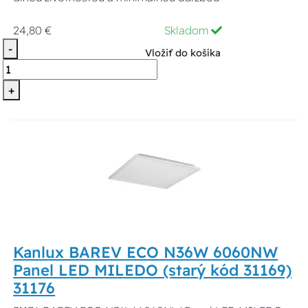
24,80 €
Skladom
-
Vložiť do košíka
+
Kanlux BAREV ECO N36W 6060NW
Panel LED MILEDO (starý kód 31169)
31176