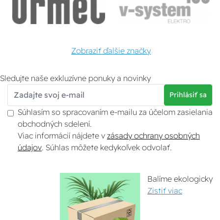
Zobraziť ďalšie značky
Sledujte naše exkluzívne ponuky a novinky
Prihlásiť sa
Súhlasím so spracovaním e-mailu za účelom zasielania
obchodných sdelení.
Viac informácií nájdete v
zásady ochrany osobných
údajov
. Súhlas môžete kedykoľvek odvolať.
Balíme ekologicky
Zistiť viac