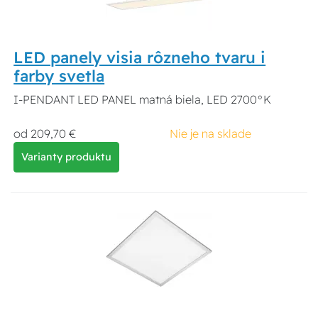
LED panely visia rôzneho tvaru i
farby svetla
I-PENDANT LED PANEL matná biela, LED 2700°K
od 209,70 €
Nie je na sklade
Varianty produktu