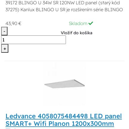
39172 BLINGO U 34W SR 120NW LED panel (starý kód
37275) Kanlux BLINGO U SR je rozšírením série BLINGO
43,90 €
Skladom
-
Vložiť do košíka
+
Ledvance 4058075484498 LED panel
SMART+ Wifi Planon 1200x300mm