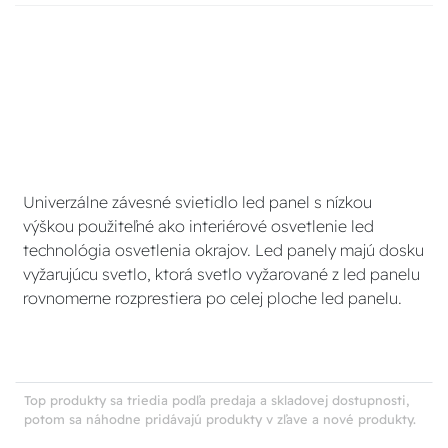
Univerzálne závesné svietidlo led panel s nízkou
výškou použiteľné ako interiérové osvetlenie led
technológia osvetlenia okrajov. Led panely majú dosku
vyžarujúcu svetlo, ktorá svetlo vyžarované z led panelu
rovnomerne rozprestiera po celej ploche led panelu.
Top produkty sa triedia podľa predaja a skladovej dostupnosti,
potom sa náhodne pridávajú produkty v zľave a nové produkty.