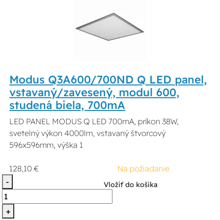
Modus Q3A600/700ND Q LED panel,
vstavaný/zavesený, modul 600,
studená biela, 700mA
LED PANEL MODUS Q LED 700mA, príkon 38W,
svetelný výkon 4000lm, vstavaný štvorcový
596x596mm, výška 1
128,10 €
Na požiadanie
-
Vložiť do košíka
+