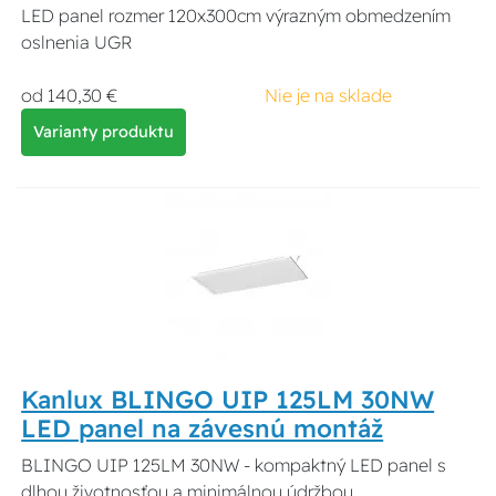
LED panel rozmer 120x300cm výrazným obmedzením
oslnenia UGR
od 140,30 €
Nie je na sklade
Varianty produktu
Kanlux BLINGO UIP 125LM 30NW
LED panel na závesnú montáž
BLINGO UIP 125LM 30NW - kompaktný LED panel s
dlhou životnosťou a minimálnou údržbou