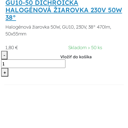
GU10-50 DICHROICKÁ
HALOGÉNOVÁ ŽIAROVKA 230V 50W
38°
Halogénová žiarovka 50W, GU10, 230V, 38° 470lm,
50x55mm
1,80 €
Skladom > 50 ks
-
Vložiť do košíka
+