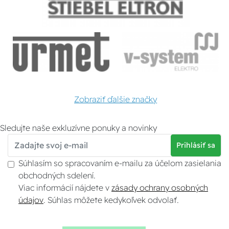
Zobraziť ďalšie značky
Sledujte naše exkluzívne ponuky a novinky
Prihlásiť sa
Súhlasím so spracovaním e-mailu za účelom zasielania
obchodných sdelení.
Viac informácií nájdete v
zásady ochrany osobných
údajov
. Súhlas môžete kedykoľvek odvolať.