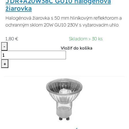
JDR+A20W38C GU10 halogénová
žiarovka
Halogénová žiarovka s 50 mm hliníkovým reflektorom a
ochranným sklom 20W GU10 230V s vyžarovacím uhlo
1,80 €
Skladom > 30 ks
-
Vložiť do košíka
+