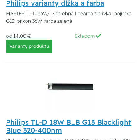
Philips varianty dĺžka a farba
MASTER TL-D 36W/17 farebná lineárna žiarivka, objímka
G13, príkon 36W, farba zelená
od 14,00 €
Skladom
Varianty produktu
Philips TL-D 18W BLB G13 Blacklight
Blue 320-400nm