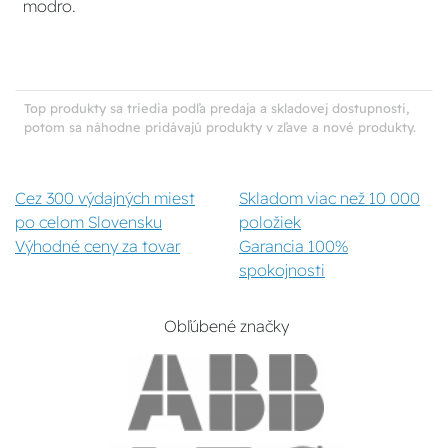
modro.
Top produkty sa triedia podľa predaja a skladovej dostupnosti,
potom sa náhodne pridávajú produkty v zľave a nové produkty.
Cez 300 výdajných miest
Skladom viac než 10 000
po celom Slovensku
položiek
Výhodné ceny za tovar
Garancia 100%
spokojnosti
Obľúbené značky