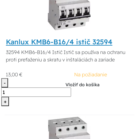
Kanlux KMB6-B16/4 istič 32594
32594 KMB6-B16/4 Istič Istič sa používa na ochranu
proti preťaženiu a skratu v inštaláciách a zariade
13,00 €
Na požiadanie
-
Vložiť do košíka
+