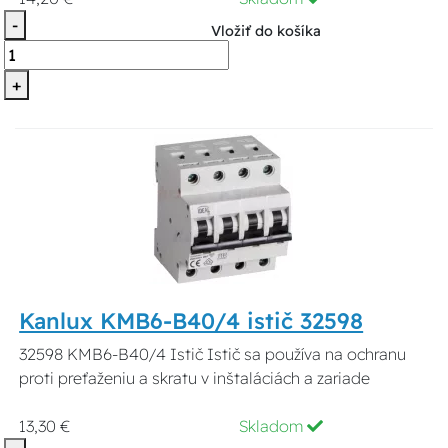
-
Vložiť do košíka
+
Kanlux KMB6-B40/4 istič 32598
32598 KMB6-B40/4 Istič Istič sa používa na ochranu
proti preťaženiu a skratu v inštaláciách a zariade
13,30 €
Skladom