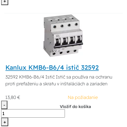
+
Kanlux KMB6-B6/4 istič 32592
32592 KMB6-B6/4 Istič Istič sa používa na ochranu
proti preťaženiu a skratu v inštaláciách a zariaden
13,80 €
Na požiadanie
-
Vložiť do košíka
+