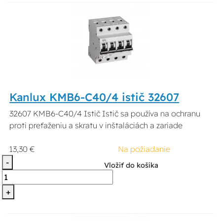
Kanlux KMB6-C40/4 istič 32607
32607 KMB6-C40/4 Istič Istič sa používa na ochranu
proti preťaženiu a skratu v inštaláciách a zariade
13,30 €
Na požiadanie
-
Vložiť do košíka
+