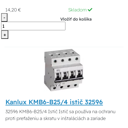
14,20 €
Skladom
-
Vložiť do košíka
+
Kanlux KMB6-B25/4 istič 32596
32596 KMB6-B25/4 Istič Istič sa používa na ochranu
proti preťaženiu a skratu v inštaláciách a zariade