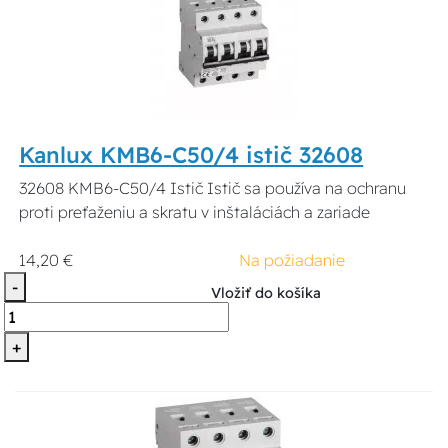
Kanlux KMB6-C50/4 istič 32608
32608 KMB6-C50/4 Istič Istič sa používa na ochranu
proti preťaženiu a skratu v inštaláciách a zariade
14,20 €
Na požiadanie
-
Vložiť do košíka
+