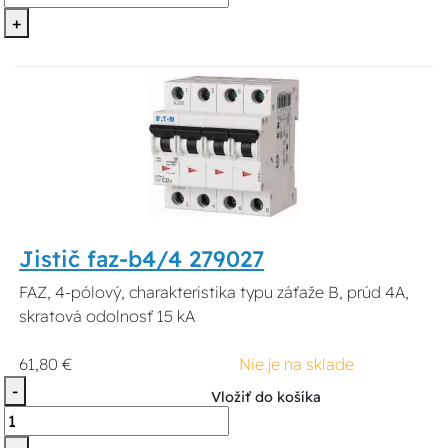
+
Jistič faz-b4/4 279027
FAZ, 4-pólový, charakteristika typu záťaže B, prúd 4A,
skratová odolnosť 15 kA
61,80 €
Nie je na sklade
-
Vložiť do košíka