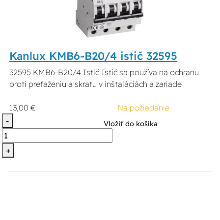
Kanlux KMB6-B20/4 istič 32595
32595 KMB6-B20/4 Istič Istič sa používa na ochranu
proti preťaženiu a skratu v inštaláciách a zariade
13,00 €
Na požiadanie
-
Vložiť do košíka
+