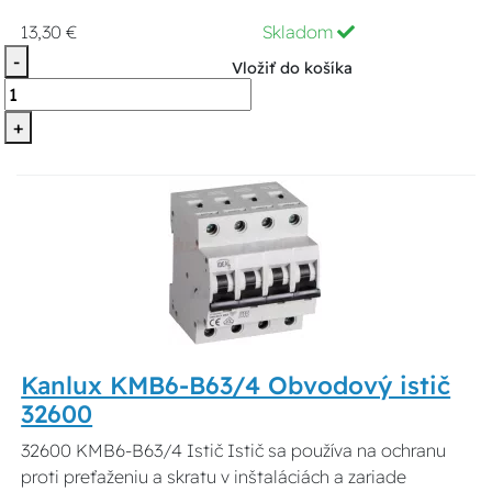
13,30 €
Skladom
-
Vložiť do košíka
+
Kanlux KMB6-B63/4 Obvodový istič
32600
32600 KMB6-B63/4 Istič Istič sa používa na ochranu
proti preťaženiu a skratu v inštaláciách a zariade