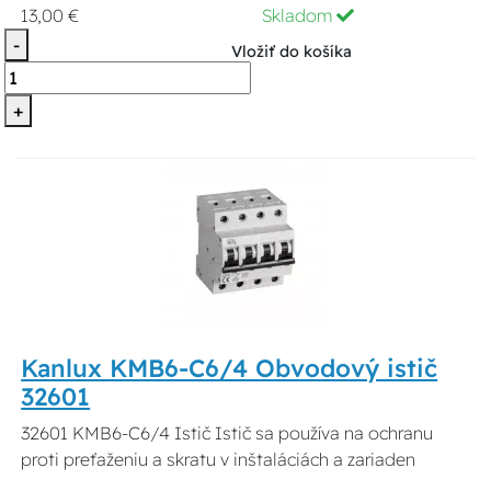
13,00 €
Skladom
-
Vložiť do košíka
+
Kanlux KMB6-C6/4 Obvodový istič
32601
32601 KMB6-C6/4 Istič Istič sa používa na ochranu
proti preťaženiu a skratu v inštaláciách a zariaden