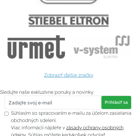
Zobraziť ďalšie značky
Sledujte naše exkluzívne ponuky a novinky
Prihlásiť sa
Súhlasím so spracovaním e-mailu za účelom zasielania
obchodných sdelení.
Viac informácií nájdete v
zásady ochrany osobných
údajov
. Súhlas môžete kedykoľvek odvolať.