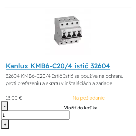
Kanlux KMB6-C20/4 istič 32604
32604 KMB6-C20/4 Istič Istič sa používa na ochranu
proti preťaženiu a skratu v inštaláciách a zariade
13,00 €
Na požiadanie
-
Vložiť do košíka
+