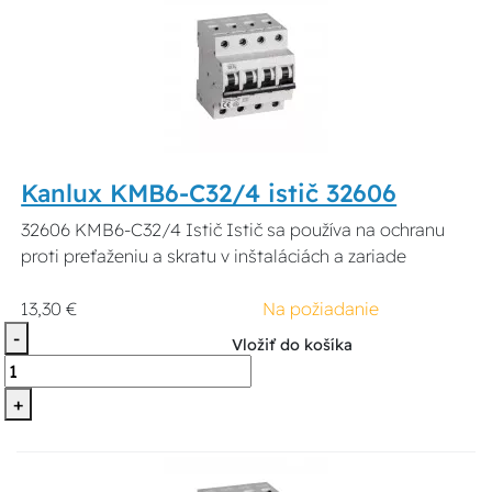
Kanlux KMB6-C32/4 istič 32606
32606 KMB6-C32/4 Istič Istič sa používa na ochranu
proti preťaženiu a skratu v inštaláciách a zariade
13,30 €
Na požiadanie
-
Vložiť do košíka
+