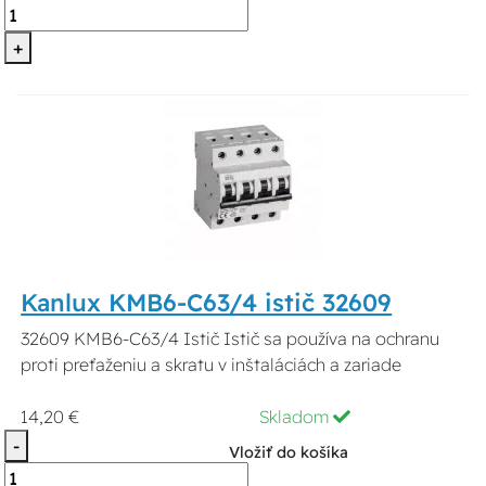
+
Kanlux KMB6-C63/4 istič 32609
32609 KMB6-C63/4 Istič Istič sa používa na ochranu
proti preťaženiu a skratu v inštaláciách a zariade
14,20 €
Skladom
-
Vložiť do košíka