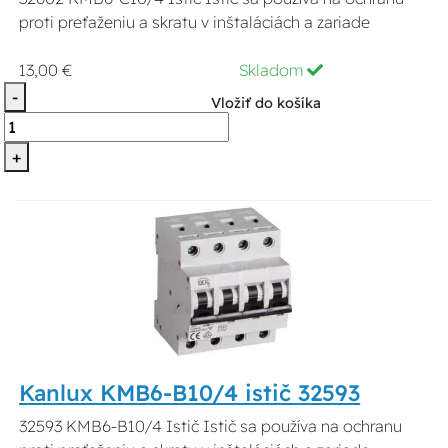
proti preťaženiu a skratu v inštaláciách a zariade
13,00 €
Skladom
-
Vložiť do košíka
+
Kanlux KMB6-B10/4 istič 32593
32593 KMB6-B10/4 Istič Istič sa používa na ochranu