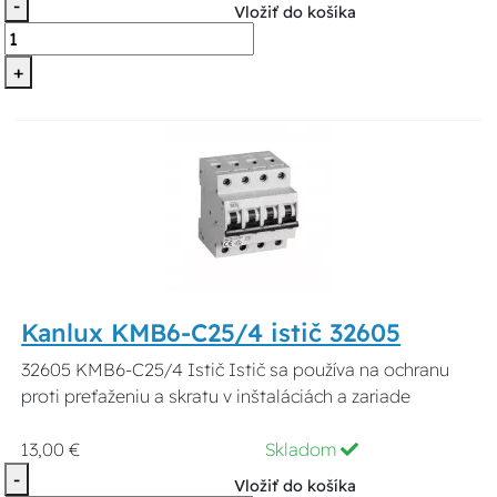
-
Vložiť do košíka
+
Kanlux KMB6-C25/4 istič 32605
32605 KMB6-C25/4 Istič Istič sa používa na ochranu
proti preťaženiu a skratu v inštaláciách a zariade
13,00 €
Skladom
-
Vložiť do košíka