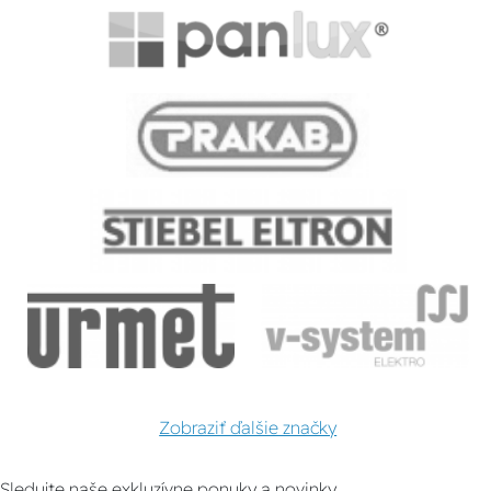
Zobraziť ďalšie značky
Sledujte naše exkluzívne ponuky a novinky