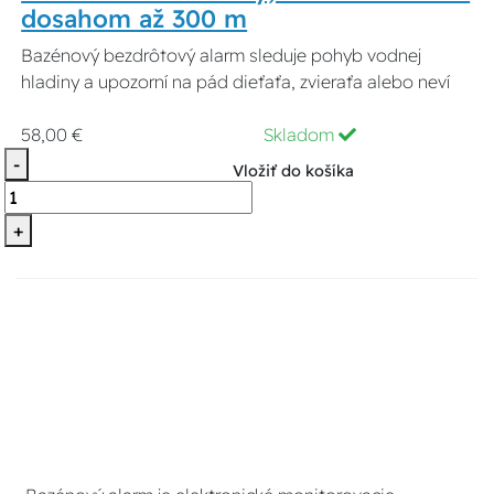
dosahom až 300 m
Bazénový bezdrôtový alarm sleduje pohyb vodnej
hladiny a upozorní na pád dieťaťa, zvieraťa alebo neví
58,00 €
Skladom
-
Vložiť do košíka
+