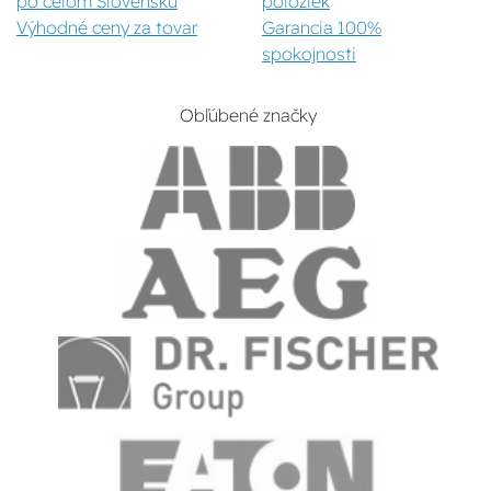
po celom Slovensku
položiek
Výhodné ceny za tovar
Garancia 100%
spokojnosti
Obľúbené značky