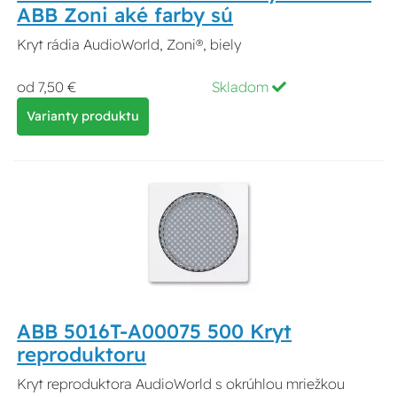
ABB Zoni aké farby sú
Kryt rádia AudioWorld, Zoni®, biely
od 7,50 €
Skladom
Varianty produktu
ABB 5016T-A00075 500 Kryt
reproduktoru
Kryt reproduktora AudioWorld s okrúhlou mriežkou