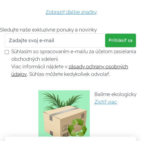
Zobraziť ďalšie značky
Sledujte naše exkluzívne ponuky a novinky
Prihlásiť sa
Súhlasím so spracovaním e-mailu za účelom zasielania
obchodných sdelení.
Viac informácií nájdete v
zásady ochrany osobných
údajov
. Súhlas môžete kedykoľvek odvolať.
Balíme ekologicky
Zistiť viac