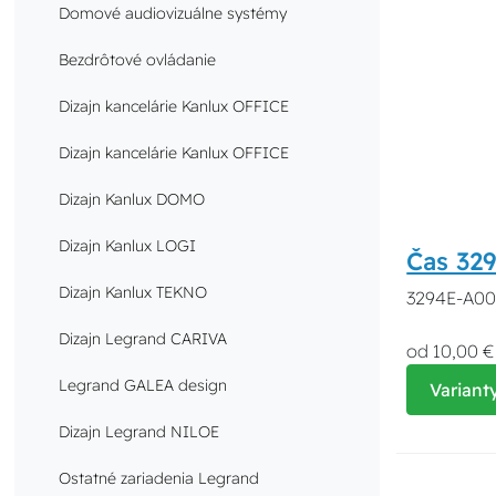
Domové audiovizuálne systémy
Bezdrôtové ovládanie
Dizajn kancelárie Kanlux OFFICE
Dizajn kancelárie Kanlux OFFICE
Dizajn Kanlux DOMO
Dizajn Kanlux LOGI
Čas 32
Dizajn Kanlux TEKNO
3294E-A001
Dizajn Legrand CARIVA
od 10,00 €
Legrand GALEA design
Variant
Dizajn Legrand NILOE
Ostatné zariadenia Legrand