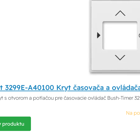
t 3299E-A40100 Kryt časovača a ovládač
yt s otvorom a potlačou pre časovacie ovládač Bush-Timer 32
Na po
y produktu