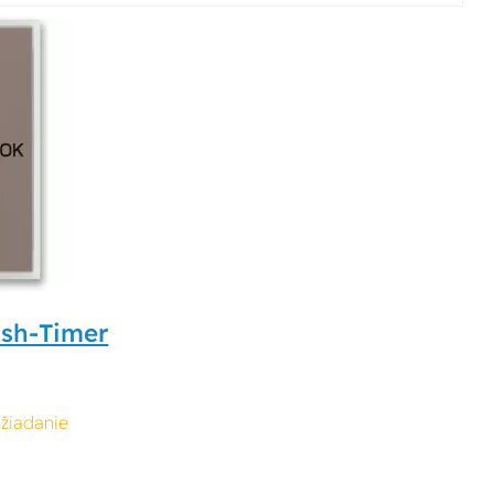
ush-Timer
žiadanie