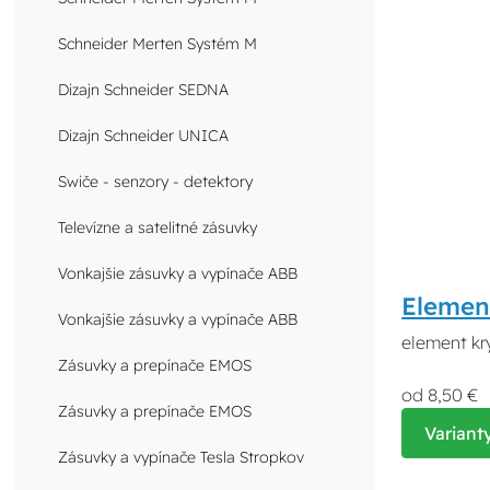
Schneider Merten Systém M
Dizajn Schneider SEDNA
Dizajn Schneider UNICA
Swiče - senzory - detektory
Televízne a satelitné zásuvky
Vonkajšie zásuvky a vypínače ABB
Elemen
Vonkajšie zásuvky a vypínače ABB
element kr
Zásuvky a prepínače EMOS
od 8,50 €
Zásuvky a prepínače EMOS
Variant
Zásuvky a vypínače Tesla Stropkov