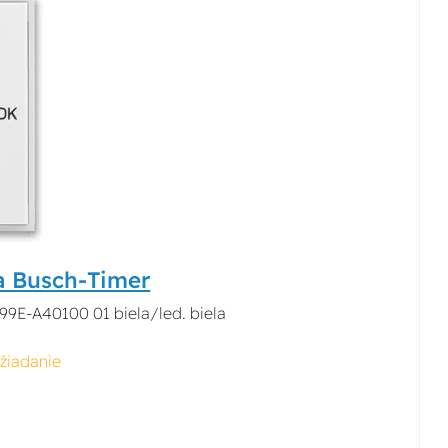
a Busch-Timer
99E-A40100 01 biela/led. biela
žiadanie