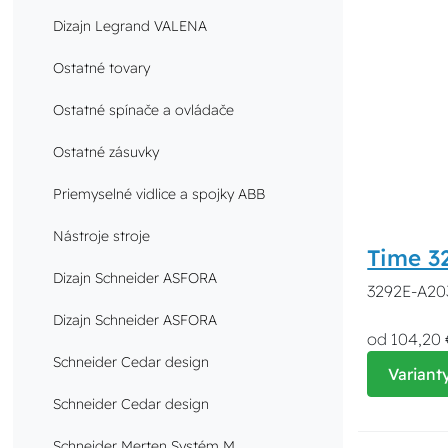
Dizajn Legrand VALENA
Ostatné tovary
Ostatné spínače a ovládače
Ostatné zásuvky
Priemyselné vidlice a spojky ABB
Nástroje stroje
Time 32
Dizajn Schneider ASFORA
3292E-A203
Dizajn Schneider ASFORA
od 104,20 
Schneider Cedar design
Variant
Schneider Cedar design
Schneider Merten Systém M