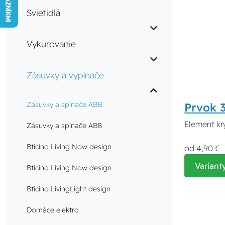
Svietidlá
Vykurovanie
Zásuvky a vypínače
Zásuvky a spínače ABB
Prvok 
Element kr
Zásuvky a spínače ABB
Bticino Living Now design
od 4,90 €
Variant
Bticino Living Now design
Bticino LivingLight design
Domáce elektro