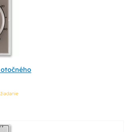
 otočného
žiadanie