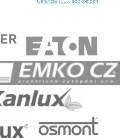
Garancia 100% spokojnosti