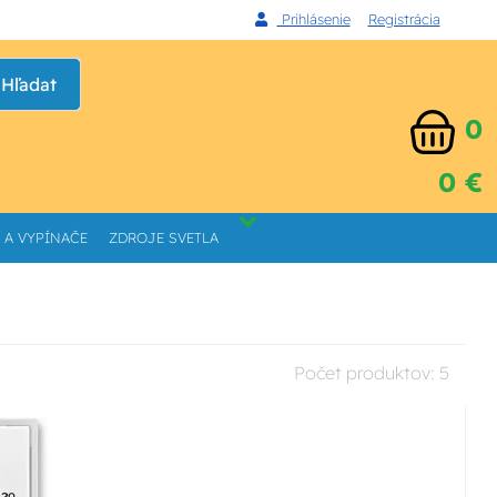
Prihlásenie
Registrácia
Hľadat
0
0 €
 A VYPÍNAČE
ZDROJE SVETLA
Počet produktov:
5