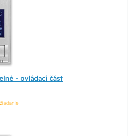
lné - ovládací část
žiadanie